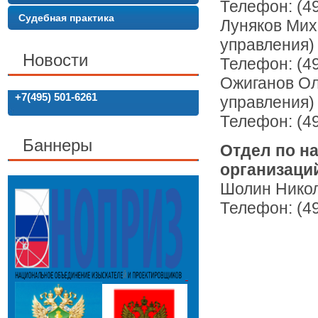
Телефон: (49
Судебная практика
Луняков Мих
управления)
Новости
Телефон: (49
Ожиганов Ол
+7(495) 501-6261
управления)
Телефон: (49
Баннеры
Отдел по н
организаци
Шолин Никол
Телефон: (49